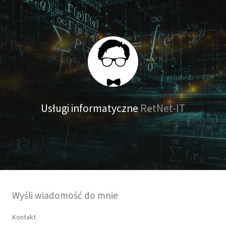
Usługi informatyczne
RetNet-IT
Wyśli wiadomość do mnie
Kontakt